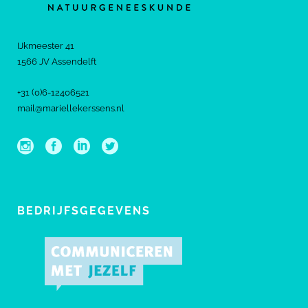
IJkmeester 41
1566 JV Assendelft
+31 (0)6-12406521
mail@mariellekerssens.nl
BEDRIJFSGEGEVENS