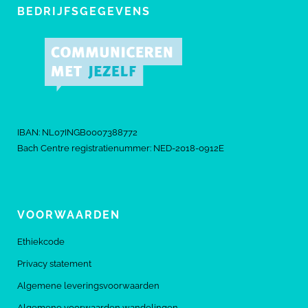
BEDRIJFSGEGEVENS
IBAN: NL07INGB0007388772
Bach Centre registratienummer: NED-2018-0912E
VOORWAARDEN
Ethiekcode
Privacy statement
Algemene leveringsvoorwaarden
Algemene voorwaarden wandelingen