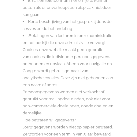
Email en telefoonnummer om je te kunnen
bellen als er onverhoopt een afspraak niet door
kan gaan
Korte beschrijving van het gesprek tijdens de
sessies en de behandeling
.Betalingen van facturen in onze administratie
en het bedrijf die onze administratie verzorgt.
Cookies: onze website maakt geen gebruik
van cookies die individuele persoonsgegevens
onthouden en opslaan. Alleen voor navigatie en
Google wordt gebruik gemaakt van
analytische cookies. Deze zijn niet gebonden aan
een naam of adres.
Persoonsgegevens worden niet verkocht of
gebruikt voor mailingdoeleinden, ook niet voor
non-commerciële doeleinden, goede doelen en
dergelijke.
Hoe bewaren wij gegevens?
Jouw gegevens worden niet op papier bewaard.
Ze worden voor een termijn van 5 jaar bewaard