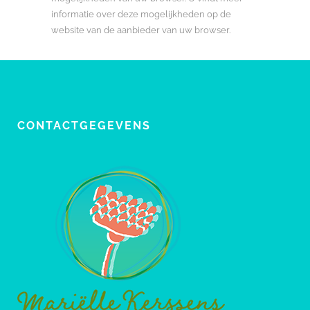
informatie over deze mogelijkheden op de
website van de aanbieder van uw browser.
CONTACTGEGEVENS