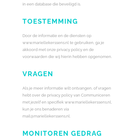
in een database die beveiligd is.
TOESTEMMING
Door de informatie en de diensten op
www.mariellekerssens.nl te gebruiken, ga je
akkoord met onze privacy policy en de
voorwaarden die wij hierin hebben opgenomen.
VRAGEN
Als je meer informatie wilt ontvangen, of vragen
hebt over de privacy policy van Communiceren
met jezelf en specifiek www.mariellekerssens.nl,
kun je ons benaderen via
mail@mariellekerssens.nl.
MONITOREN GEDRAG