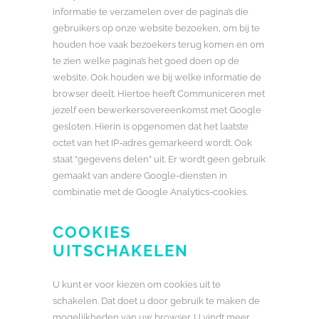
informatie te verzamelen over de pagina’s die
gebruikers op onze website bezoeken, om bij te
houden hoe vaak bezoekers terug komen en om
te zien welke pagina’s het goed doen op de
website. Ook houden we bij welke informatie de
browser deelt. Hiertoe heeft Communiceren met
jezelf een bewerkersovereenkomst met Google
gesloten. Hierin is opgenomen dat het laatste
octet van het IP-adres gemarkeerd wordt. Ook
staat “gegevens delen” uit. Er wordt geen gebruik
gemaakt van andere Google-diensten in
combinatie met de Google Analytics-cookies.
COOKIES
UITSCHAKELEN
U kunt er voor kiezen om cookies uit te
schakelen. Dat doet u door gebruik te maken de
mogelijkheden van uw browser. U vindt meer