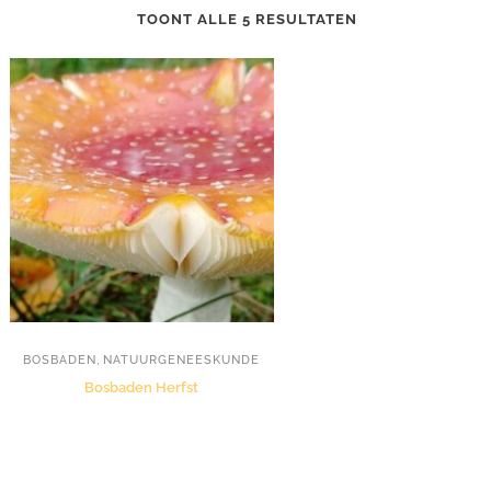
TOONT ALLE 5 RESULTATEN
,
BOSBADEN
NATUURGENEESKUNDE
Bosbaden Herfst