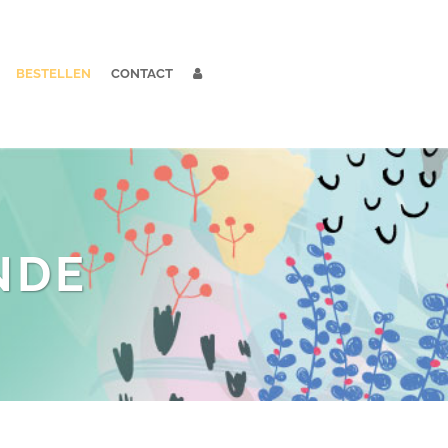
BESTELLEN
CONTACT
NDE