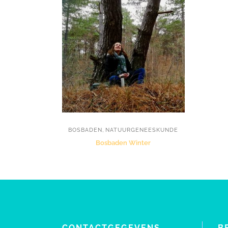
,
BOSBADEN
NATUURGENEESKUNDE
Bosbaden Winter
CONTACTGEGEVENS
B