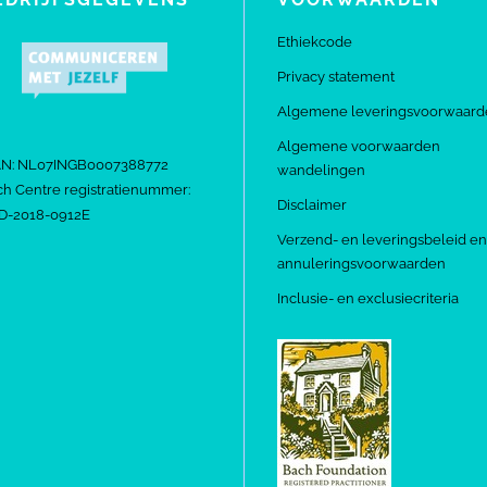
Ethiekcode
Privacy statement
Algemene leveringsvoorwaard
Algemene voorwaarden
AN: NL07INGB0007388772
wandelingen
h Centre registratienummer:
Disclaimer
D-2018-0912E
Verzend- en leveringsbeleid en
annuleringsvoorwaarden
Inclusie- en exclusiecriteria