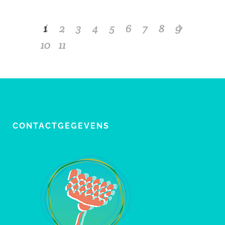
1
2
3
4
5
6
7
8
9
10
11
CONTACTGEGEVENS