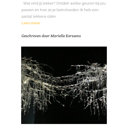
Wat vind jij lekker? Ontdek welke geuren bij jou
passen en hoe ze je beïnvloeden. Ik heb een
aantal lekkere oliën
Lees meer
Geschreven door
Marielle Kerssens