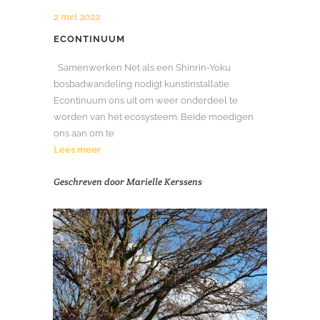
2 mei 2022
ECONTINUUM
Samenwerken Net als een Shinrin-Yoku
bosbadwandeling nodigt kunstinstallatie
Econtinuum ons uit om weer onderdeel te
worden van het ecosysteem. Beide moedigen
ons aan om te
Lees meer
Geschreven door
Marielle Kerssens