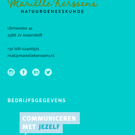
IJkmeester 41
1566 JV Assendelft
+31 (0)6-12406521
mail@mariellekerssens.nl
BEDRIJFSGEGEVENS