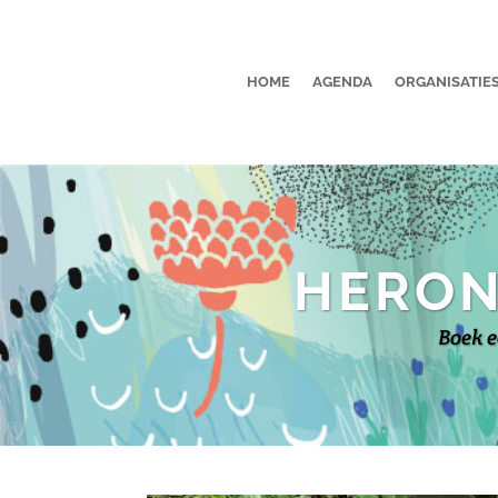
HOME
AGENDA
ORGANISATIE
HERON
Boek e