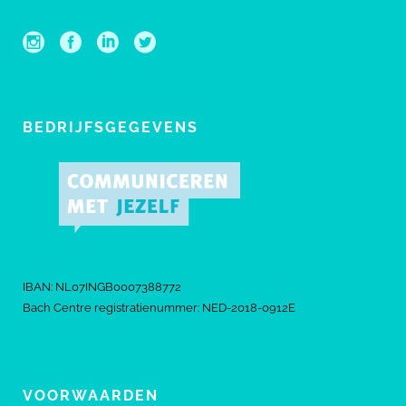
BEDRIJFSGEGEVENS
IBAN: NL07INGB0007388772
Bach Centre registratienummer: NED-2018-0912E
VOORWAARDEN