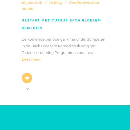
10 juni 2016
In
Blog
Geschreven door
admin
GESTART MET CURSUS BACH BLOESEM
REMEDIES
De komende periode ga ik me onderdompelen
in de Bach Bloesem Remedies. Ik volg het
Distance Learning Programme voor Level
Lees meer
0