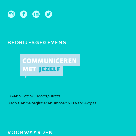
BEDRIJFSGEGEVENS
IBAN: NL07INGB0007388772
Bach Centre registratienummer: NED-2018-0912E
VOORWAARDEN