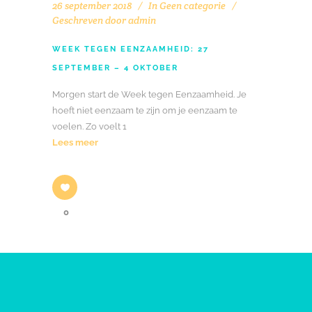
26 september 2018
In
Geen categorie
Geschreven door
admin
WEEK TEGEN EENZAAMHEID: 27
SEPTEMBER – 4 OKTOBER
Morgen start de Week tegen Eenzaamheid. Je
hoeft niet eenzaam te zijn om je eenzaam te
voelen. Zo voelt 1
Lees meer
0