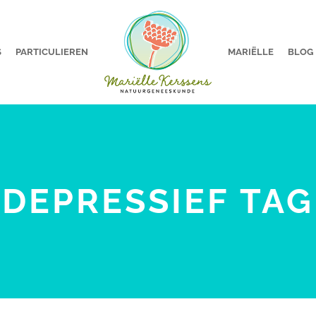
S
PARTICULIEREN
MARIËLLE
BLOG
DEPRESSIEF TAG