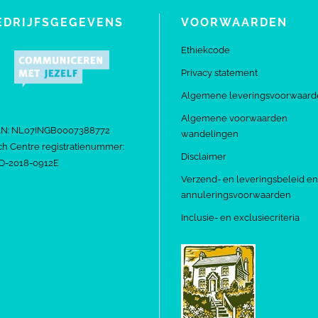
EDRIJFSGEGEVENS
VOORWAARDEN
Ethiekcode
Privacy statement
Algemene leveringsvoorwaard
Algemene voorwaarden
AN: NL07INGB0007388772
wandelingen
h Centre registratienummer:
Disclaimer
D-2018-0912E
Verzend- en leveringsbeleid en
annuleringsvoorwaarden
Inclusie- en exclusiecriteria