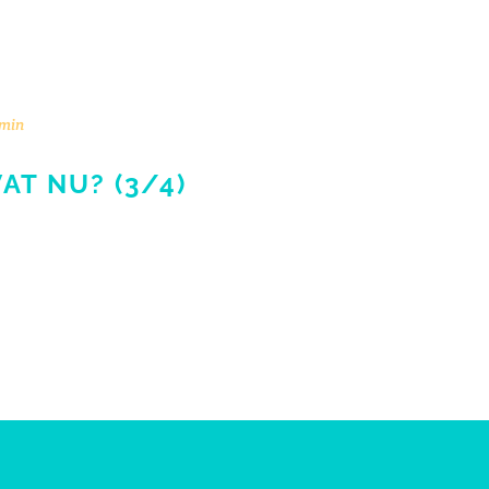
min
AT NU? (3/4)