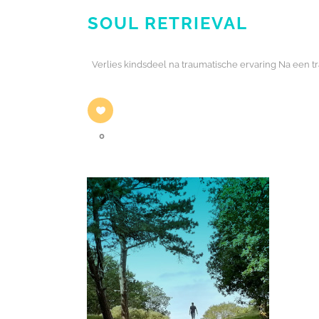
SOUL RETRIEVAL
Verlies kindsdeel na traumatische ervaring Na een traum
0