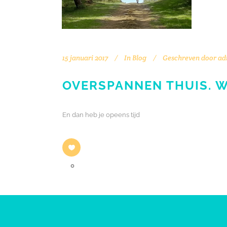
15 januari 2017
In
Blog
Geschreven door
ad
OVERSPANNEN THUIS. W
En dan heb je opeens tijd
0