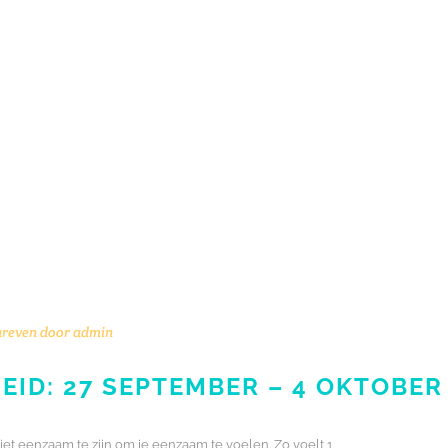
reven door
admin
ID: 27 SEPTEMBER – 4 OKTOBER
et eenzaam te zijn om je eenzaam te voelen. Zo voelt 1