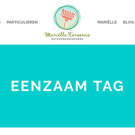
S
PARTICULIEREN
MARIËLLE
BLOG
EENZAAM TAG