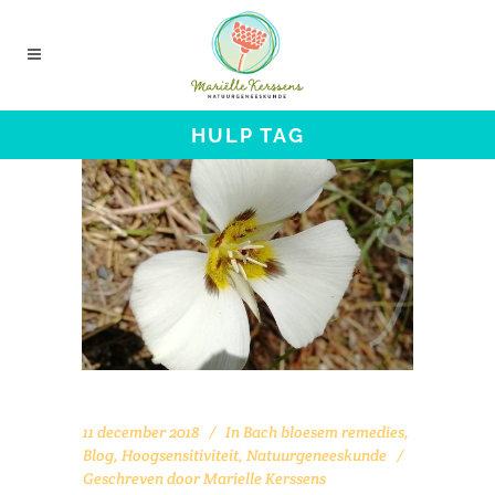
HULP TAG
11 december 2018
In
Bach bloesem remedies
,
Blog
,
Hoogsensitiviteit
,
Natuurgeneeskunde
Geschreven door
Marielle Kerssens