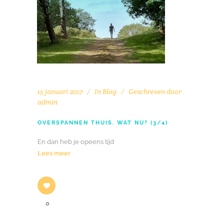
15 januari 2017
In
Blog
Geschreven door
admin
OVERSPANNEN THUIS. WAT NU? (3/4)
En dan heb je opeens tijd
Lees meer
0