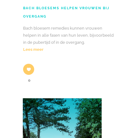
BACH BLOESEMS HELPEN VROUWEN BIJ
OVERGANG
Bach bloesem remedies kunnen vrouwen
helpen in alle fasen van hun leven, bijvoorbeeld
in de pubertijd of in de overgang.
Lees meer
0