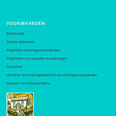
VOORWAARDEN
Ethiekcode
Privacy statement
Algemene leveringsvoorwaarden
Algemene voorwaarden wandelingen
Disclaimer
Verzend- en leveringsbeleid en annuleringsvoorwaarden
Inclusie- en exclusiecriteria