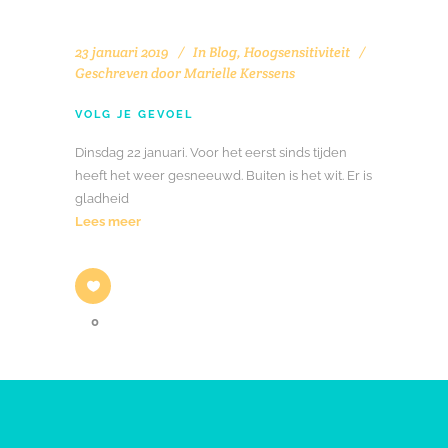
23 januari 2019
In
Blog
,
Hoogsensitiviteit
Geschreven door
Marielle Kerssens
VOLG JE GEVOEL
Dinsdag 22 januari. Voor het eerst sinds tijden
heeft het weer gesneeuwd. Buiten is het wit. Er is
gladheid
Lees meer
0