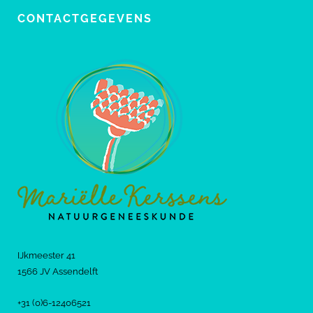
CONTACTGEGEVENS
IJkmeester 41
1566 JV Assendelft
+31 (0)6-12406521