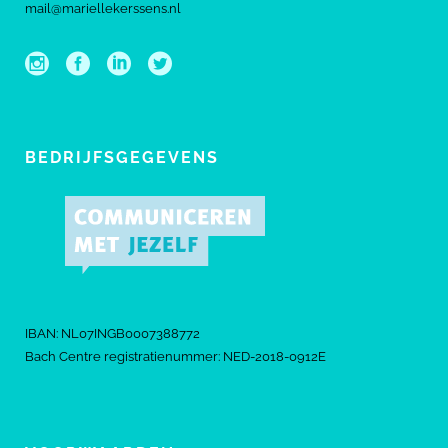
mail@mariellekerssens.nl
BEDRIJFSGEGEVENS
IBAN: NL07INGB0007388772
Bach Centre registratienummer: NED-2018-0912E