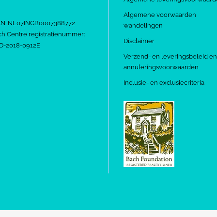
Algemene voorwaarden
AN: NL07INGB0007388772
wandelingen
h Centre registratienummer:
Disclaimer
D-2018-0912E
Verzend- en leveringsbeleid en
annuleringsvoorwaarden
Inclusie- en exclusiecriteria