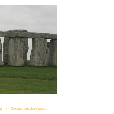
ht
Geschreven door
admin