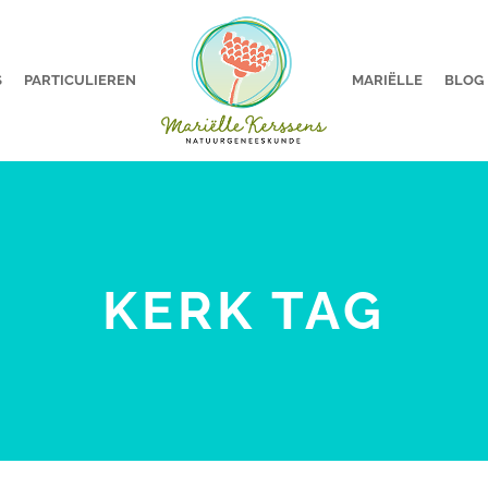
S
PARTICULIEREN
MARIËLLE
BLOG
KERK TAG