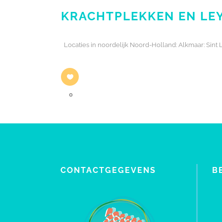
KRACHTPLEKKEN EN LEY
Locaties in noordelijk Noord-Holland: Alkmaar: Si
0
CONTACTGEGEVENS
B