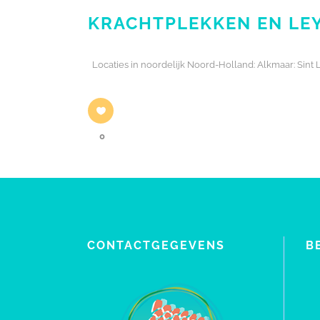
KRACHTPLEKKEN EN LEY
Locaties in noordelijk Noord-Holland: Alkmaar: Si
0
CONTACTGEGEVENS
B