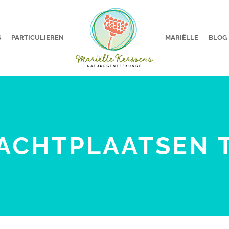
S
PARTICULIEREN
MARIËLLE
BLOG
ACHTPLAATSEN 