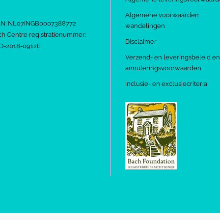
Algemene voorwaarden
AN: NL07INGB0007388772
wandelingen
h Centre registratienummer:
Disclaimer
D-2018-0912E
Verzend- en leveringsbeleid en
annuleringsvoorwaarden
Inclusie- en exclusiecriteria