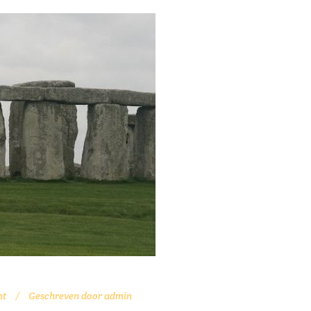
ht
Geschreven door
admin