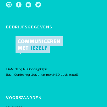
BEDRIJFSGEGEVENS
IBAN: NL07INGB0007388772
Bach Centre registratienummer: NED-2018-0912E
VOORWAARDEN