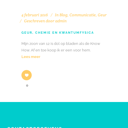
4 februari 2016
In
Blog
,
Communicatie
,
Geur
Geschreven door
admin
GEUR, CHEMIE EN KWANTUMFYSICA
Mijn zoon van 12 is dol op bladen als de Know
How. Af en toe koop ik er een voor hem.
Lees meer
0