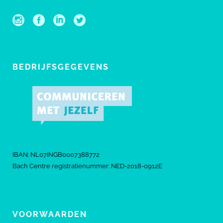
BEDRIJFSGEGEVENS
IBAN: NL07INGB0007388772
Bach Centre registratienummer: NED-2018-0912E
VOORWAARDEN