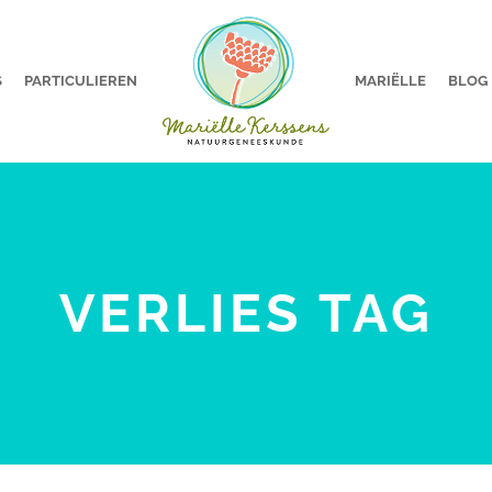
S
PARTICULIEREN
MARIËLLE
BLOG
VERLIES TAG