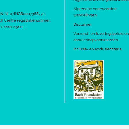
Algemene voorwaarden
AN: NL07INGB0007388772
wandelingen
h Centre registratienummer:
Disclaimer
D-2018-0912E
Verzend- en leveringsbeleid en
annuleringsvoorwaarden
Inclusie- en exclusiecriteria