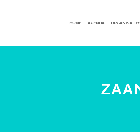
HOME
AGENDA
ORGANISATIE
ZAA