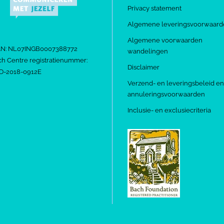
Privacy statement
Algemene leveringsvoorwaard
Algemene voorwaarden
AN: NL07INGB0007388772
wandelingen
h Centre registratienummer:
Disclaimer
D-2018-0912E
Verzend- en leveringsbeleid en
annuleringsvoorwaarden
Inclusie- en exclusiecriteria