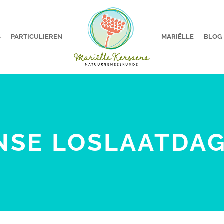
S
PARTICULIEREN
MARIËLLE
BLOG
NSE LOSLAATDAG