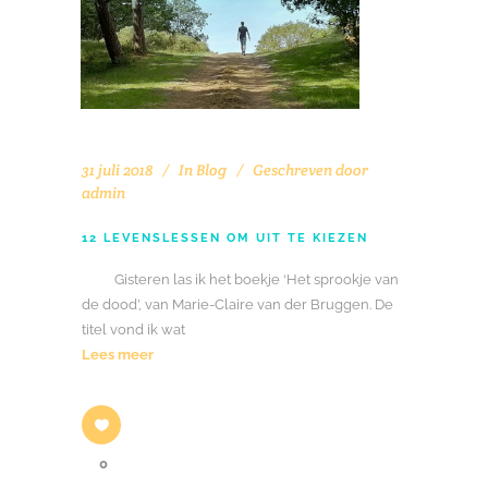
31 juli 2018
In
Blog
Geschreven door
admin
12 LEVENSLESSEN OM UIT TE KIEZEN
Gisteren las ik het boekje ‘Het sprookje van
de dood’, van Marie-Claire van der Bruggen. De
titel vond ik wat
Lees meer
0