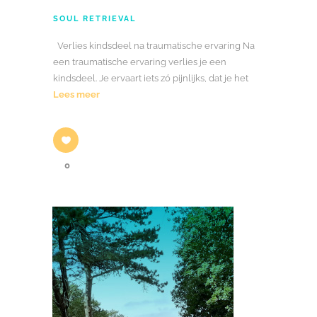
SOUL RETRIEVAL
Verlies kindsdeel na traumatische ervaring Na
een traumatische ervaring verlies je een
kindsdeel. Je ervaart iets zó pijnlijks, dat je het
Lees meer
0