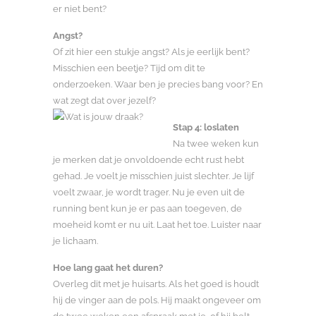
er niet bent?
Angst?
Of zit hier een stukje angst? Als je eerlijk bent?
Misschien een beetje? Tijd om dit te
onderzoeken. Waar ben je precies bang voor? En
wat zegt dat over jezelf?
Stap 4: loslaten
Na twee weken kun
je merken dat je onvoldoende echt rust hebt
gehad. Je voelt je misschien juist slechter. Je lijf
voelt zwaar, je wordt trager. Nu je even uit de
running bent kun je er pas aan toegeven, de
moeheid komt er nu uit. Laat het toe. Luister naar
je lichaam.
Hoe lang gaat het duren?
Overleg dit met je huisarts. Als het goed is houdt
hij de vinger aan de pols. Hij maakt ongeveer om