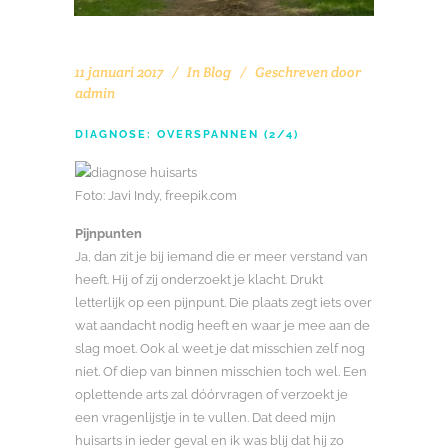
11 januari 2017
In
Blog
Geschreven door
admin
DIAGNOSE: OVERSPANNEN (2/4)
Foto: Javi Indy, freepik.com
Pijnpunten
Ja, dan zit je bij iemand die er meer verstand van
heeft. Hij of zij onderzoekt je klacht. Drukt
letterlijk op een pijnpunt. Die plaats zegt iets over
wat aandacht nodig heeft en waar je mee aan de
slag moet. Ook al weet je dat misschien zelf nog
niet. Of diep van binnen misschien toch wel. Een
oplettende arts zal dóórvragen of verzoekt je
een vragenlijstje in te vullen. Dat deed mijn
huisarts in ieder geval en ik was blij dat hij zo