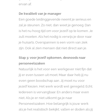
ervan af.
De kwaliteit van je manager
Een goede leidinggevende neemt je serieus en
zal je steunen. Zo niet, dan weet je genoeg. Dan
is het nu hoog tijd om voor jezelf op te komen. Je
zult moeten. Als het nodig is verwijs je door naar
je huisarts. Overspannen is een vorm van ziek
zijn. Ook al zien mensen dat niet direct aan je.
Stap 3: voor jezelf opkomen, desnoods naar
personeelszaken
Natuurlijk is het voor een werkgever niet fijn dat
jij er even tussen uit moet. Maar daar heb jij nu
even geen boodschap aan. Jij moet nu voor
jezelf kiezen. Het werk wordt wel geregeld. Echt.
Iedereen is vervangbaar. En anders maar even
niet. Als je er niet uitkomt ga je naar
Personeelszaken. Hoe belangrijk is jouw werk
als je het realistisch bekijkt; vallen er doden als jij