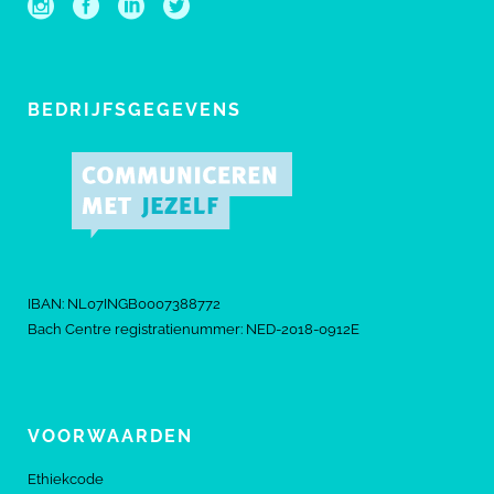
BEDRIJFSGEGEVENS
IBAN: NL07INGB0007388772
Bach Centre registratienummer: NED-2018-0912E
VOORWAARDEN
Ethiekcode