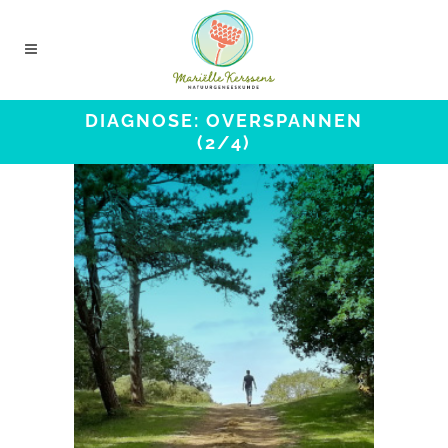
DIAGNOSE: OVERSPANNEN
(2/4)