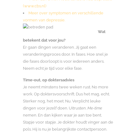
(www.cbs.nl)
Meer over symptomen en verschillende
vormen van depressie.
Wat
betekent dat voor jou?
Er gaan dingen veranderen. Jij gaat een
veranderingsproces door. In fases. Hoe snel je
die fases doorloopt is voor iedereen anders.
Neem echt je tijd voor elke fase.
Time-out, op doktersadvies
Je neemt minstens twee weken rust. No more
work. Op doktersvoorschrift. Dus het mag, echt.
Sterker nog, het moet. Nu. Verplicht leuke
dingen voor jezelf doen. Uitrusten.
Me-time
nemen. En dan kijken waar je aan toe bent.
Stapje voor stapje. Je dokter houdt vinger aan de
pols. Hij is nu je belangrijkste contactpersoon.