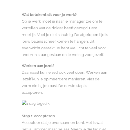
Wat betekent dit voor je werk?
Op je werk moet je naar je manager toe om te
vertellen wat de dokter heeft gezegd. Best
moeilijk. Voel je niet schuldig. De afgelopen tijd is
jouw balans scheef komen te hangen. Uit
evenwicht geraakt. Je hebt wellicht te veel voor
anderen klaar gestaan en te weinig voor jezelf.
Werken aan jezelf
Daarnaast kun je zelf ook veel doen. Werken aan
jezelf kun je op meerdere manieren. Kies de
vorm die bij jou past. De eerste stap is
accepteren.
Stap 1: accepteren
Accepteer dat je overspannen bent. Het is wat
het is. Jammer maar helaas. Neem je die tijd niet