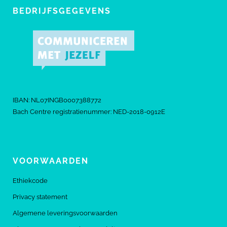
BEDRIJFSGEGEVENS
IBAN: NL07INGB0007388772
Bach Centre registratienummer: NED-2018-0912E
VOORWAARDEN
Ethiekcode
Privacy statement
Algemene leveringsvoorwaarden