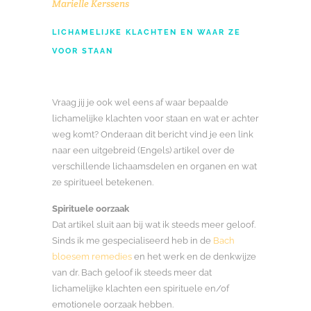
Marielle Kerssens
LICHAMELIJKE KLACHTEN EN WAAR ZE
VOOR STAAN
Vraag jij je ook wel eens af waar bepaalde
lichamelijke klachten voor staan en wat er achter
weg komt? Onderaan dit bericht vind je een link
naar een uitgebreid (Engels) artikel over de
verschillende lichaamsdelen en organen en wat
ze spiritueel betekenen.
Spirituele oorzaak
Dat artikel sluit aan bij wat ik steeds meer geloof.
Sinds ik me gespecialiseerd heb in de
Bach
bloesem remedies
en het werk en de denkwijze
van dr. Bach geloof ik steeds meer dat
lichamelijke klachten een spirituele en/of
emotionele oorzaak hebben.