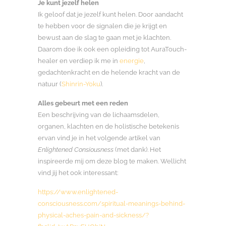
Je kunt jezelf helen
Ik geloof dat je jezelf kunt helen. Door aandacht
te hebben voor de signalen die je krijgt en
bewust aan de slag te gaan met je klachten.
Daarom doe ik ook een opleiding tot AuraTouch-
healer en verdiep ik me in
energie
,
gedachtenkracht en de helende kracht van de
natuur (
Shinrin-Yoku
).
Alles gebeurt met een reden
Een beschrijving van de lichaamsdelen,
organen, klachten en de holistische betekenis
ervan vind je in het volgende artikel van
Enlightened Consiousness
(met dank). Het
inspireerde mij om deze blog te maken. Wellicht
vind jij het ook interessant:
https://www.enlightened-
consciousness.com/spiritual-meanings-behind-
physical-aches-pain-and-sickness/?