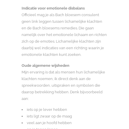
Indicatie voor emotionele disbalans
Officieel mag je als Bach bloesem consulent
geen link leggen tussen lichamelijke klachten
en de Bach bloesems remedies. Die gaan
namelijk over het emotionele lichaam en richten
zich op de emoties. Lichamelijke klachten zijn
daarbij wel indicaties van een richting waarin je
emotionele klachten kunt zoeken.
Oude algemene wijsheden
Mijn ervaring is dat als mensen hun lichamelijke
klachten noemen, ik direct denk aan de
spreekwoorden, uitspraken en symbolen die
daarop betrekking hebben. Denk bijvoorbeeld
aan:
iets op je lever hebben
iets ligt zwaar op de maag
veel aan je hoofd hebben