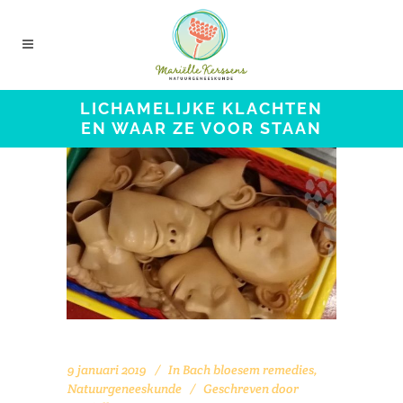
LICHAMELIJKE KLACHTEN
EN WAAR ZE VOOR STAAN
9 januari 2019
In
Bach bloesem remedies
,
Natuurgeneeskunde
Geschreven door