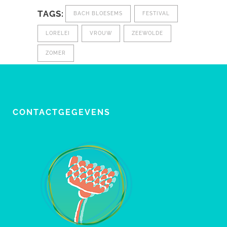
TAGS:
BACH BLOESEMS
FESTIVAL
LORELEI
VROUW
ZEEWOLDE
ZOMER
CONTACTGEGEVENS