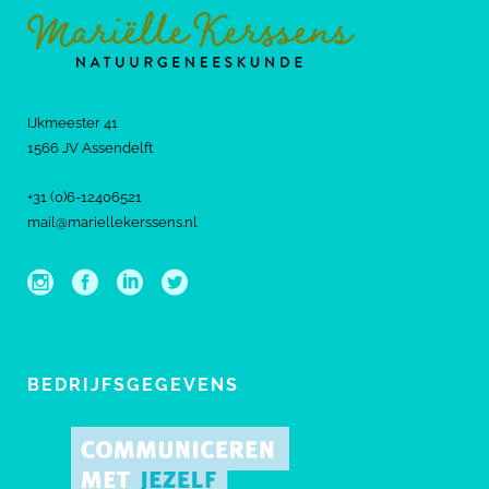
IJkmeester 41
1566 JV Assendelft
+31 (0)6-12406521
mail@mariellekerssens.nl
BEDRIJFSGEGEVENS