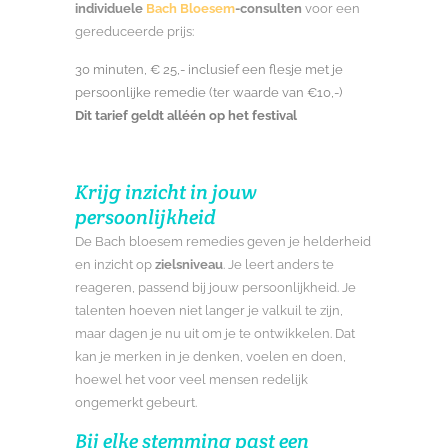
individuele
Bach Bloesem
-consulten
voor een
gereduceerde prijs:
30 minuten, € 25,- inclusief een flesje met je
persoonlijke remedie (ter waarde van €10,-)
Dit tarief geldt alléén op het festival
Krijg inzicht in jouw
persoonlijkheid
De Bach bloesem remedies geven je helderheid
en inzicht op
zielsniveau
. Je leert anders te
reageren, passend bij jouw persoonlijkheid. Je
talenten hoeven niet langer je valkuil te zijn,
maar dagen je nu uit om je te ontwikkelen. Dat
kan je merken in je denken, voelen en doen,
hoewel het voor veel mensen redelijk
ongemerkt gebeurt.
Bij elke stemming past een