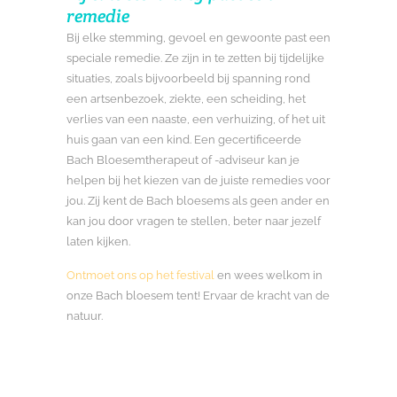
remedie
Bij elke stemming, gevoel en gewoonte past een
speciale remedie. Ze zijn in te zetten bij tijdelijke
situaties, zoals bijvoorbeeld bij spanning rond
een artsenbezoek, ziekte, een scheiding, het
verlies van een naaste, een verhuizing, of het uit
huis gaan van een kind. Een gecertificeerde
Bach Bloesemtherapeut of -adviseur kan je
helpen bij het kiezen van de juiste remedies voor
jou. Zij kent de Bach bloesems als geen ander en
kan jou door vragen te stellen, beter naar jezelf
laten kijken.
Ontmoet ons op het festival
en wees welkom in
onze Bach bloesem tent! Ervaar de kracht van de
natuur.