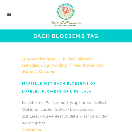
BACH BLOESEMS TAG
13 september 2020
In
Bach bloesem
remedies
,
Blog
,
Voeding
Geschreven door
Marielle Kerssens
MARIELLE MET BACH BLOESEMS OP
LORELEI ‘FLOWERS OF LIFE’ 2020
Marielle met Bach remedies op Lorelei-festival
Wat is het Lorelei-festival? Lorelei is een
spiritueel vrouwenfestival dat elk jaar gehouden
wordt op het
Lees meer