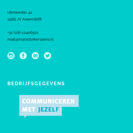
IJkmeester 41
1566 JV Assendelft
+31 (0)6-12406521
mail@mariellekerssens.nl
BEDRIJFSGEGEVENS