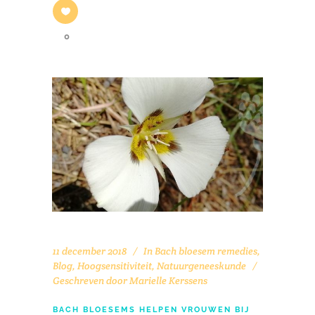
0
11 december 2018
In
Bach bloesem remedies
,
Blog
,
Hoogsensitiviteit
,
Natuurgeneeskunde
Geschreven door
Marielle Kerssens
BACH BLOESEMS HELPEN VROUWEN BIJ