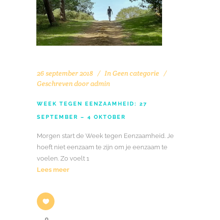
26 september 2018
In
Geen categorie
Geschreven door
admin
WEEK TEGEN EENZAAMHEID: 27
SEPTEMBER – 4 OKTOBER
Morgen start de Week tegen Eenzaamheid. Je
hoeft niet eenzaam te zijn om je eenzaam te
voelen. Zo voelt 1
Lees meer
0