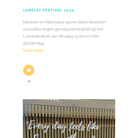
LORELEI FESTIVAL 2020
Marielle en Marenque geven Bach bloesem
consulten tegen gereduceerd tarief op het
Loreleifestival van dinsdag 25 tot en met
donderdag
Lees meer
0