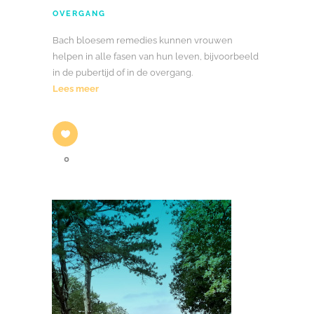
OVERGANG
Bach bloesem remedies kunnen vrouwen
helpen in alle fasen van hun leven, bijvoorbeeld
in de pubertijd of in de overgang.
Lees meer
0