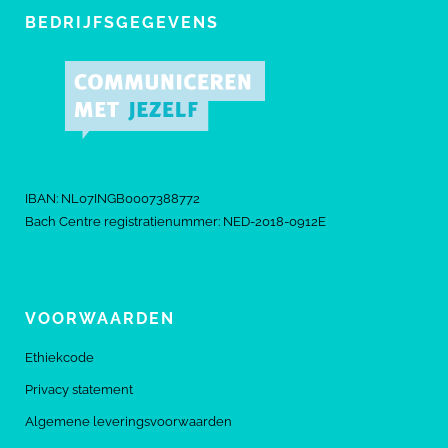
BEDRIJFSGEGEVENS
IBAN: NL07INGB0007388772
Bach Centre registratienummer: NED-2018-0912E
VOORWAARDEN
Ethiekcode
Privacy statement
Algemene leveringsvoorwaarden