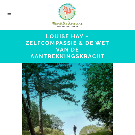
LOUISE HAY –
ZELFCOMPASSIE & DE WET
VAN DE
AANTREKKINGSKRACHT