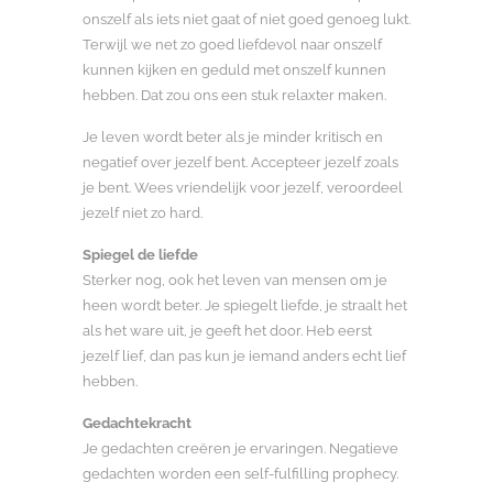
onszelf als iets niet gaat of niet goed genoeg lukt.
Terwijl we net zo goed liefdevol naar onszelf
kunnen kijken en geduld met onszelf kunnen
hebben. Dat zou ons een stuk relaxter maken.
Je leven wordt beter als je minder kritisch en
negatief over jezelf bent. Accepteer jezelf zoals
je bent. Wees vriendelijk voor jezelf, veroordeel
jezelf niet zo hard.
Spiegel de liefde
Sterker nog, ook het leven van mensen om je
heen wordt beter. Je spiegelt liefde, je straalt het
als het ware uit, je geeft het door. Heb eerst
jezelf lief, dan pas kun je iemand anders echt lief
hebben.
Gedachtekracht
Je gedachten creëren je ervaringen. Negatieve
gedachten worden een self-fulfilling prophecy.