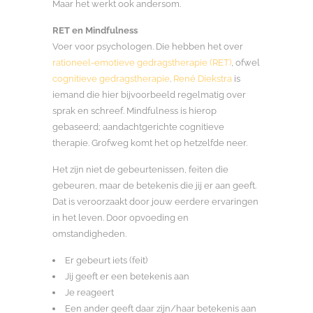
Maar het werkt ook andersom.
RET en Mindfulness
Voer voor psychologen. Die hebben het over
rationeel-emotieve gedragstherapie (RET)
, ofwel
cognitieve gedragstherapie
.
René Diekstra
is
iemand die hier bijvoorbeeld regelmatig over
sprak en schreef. Mindfulness is hierop
gebaseerd; aandachtgerichte cognitieve
therapie. Grofweg komt het op hetzelfde neer.
Het zijn niet de gebeurtenissen, feiten die
gebeuren, maar de betekenis die jij er aan geeft.
Dat is veroorzaakt door jouw eerdere ervaringen
in het leven. Door opvoeding en
omstandigheden.
Er gebeurt iets (feit)
Jij geeft er een betekenis aan
Je reageert
Een ander geeft daar zijn/haar betekenis aan