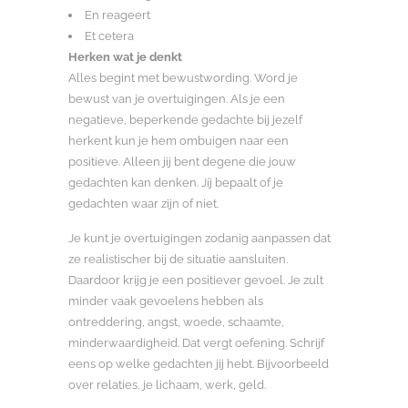
En reageert
Et cetera
Herken wat je denkt
Alles begint met bewustwording. Word je
bewust van je overtuigingen. Als je een
negatieve, beperkende gedachte bij jezelf
herkent kun je hem ombuigen naar een
positieve. Alleen jij bent degene die jouw
gedachten kan denken. Jíj bepaalt of je
gedachten waar zijn of niet.
Je kunt je overtuigingen zodanig aanpassen dat
ze realistischer bij de situatie aansluiten.
Daardoor krijg je een positiever gevoel. Je zult
minder vaak gevoelens hebben als
ontreddering, angst, woede, schaamte,
minderwaardigheid. Dat vergt oefening. Schrijf
eens op welke gedachten jij hebt. Bijvoorbeeld
over relaties, je lichaam, werk, geld.