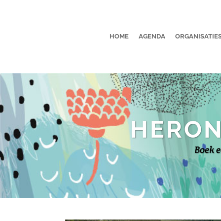
HOME
AGENDA
ORGANISATIE
HERON
Boek e