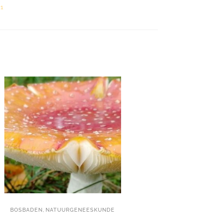
1
,
BOSBADEN
NATUURGENEESKUNDE