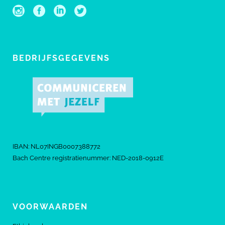
BEDRIJFSGEGEVENS
IBAN: NL07INGB0007388772
Bach Centre registratienummer: NED-2018-0912E
VOORWAARDEN