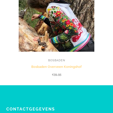
BOSBADEN
Bosbaden Overveen Koningshof
€
39,95
CONTACTGEGEVENS