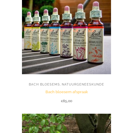
,
BACH BLOESEMS
NATUURGENEESKUNDE
Bach bloesem afspraak
€
85,00