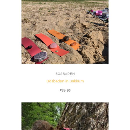
BOSBADEN
Bosbaden in Bakkum
€
39,95