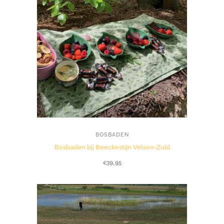
BOSBADEN
Bosbaden bij Beeckestijn Velsen-Zuid
€
39,95