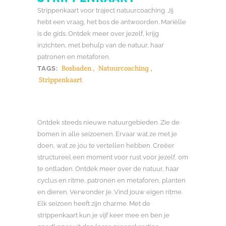
Strippenkaart voor traject natuurcoaching. Jij
hebt een vraag, het bos de antwoorden. Mariëlle
is de gids. Ontdek meer over jezelf, krijg
inzichten, met behulp van de natuur, haar
patronen en metaforen.
Bosbaden
,
Natuurcoaching
,
TAGS:
Strippenkaart
Ontdek steeds nieuwe natuurgebieden. Zie de
bomen in alle seizoenen. Ervaar wat ze met je
doen, wat ze jou te vertellen hebben. Creëer
structureel een moment voor rust voor jezelf, om
te ontladen. Ontdek meer over de natuur, haar
cyclus en ritme, patronen en metaforen, planten
en dieren. Verwonder je. Vind jouw eigen ritme.
Elk seizoen heeft zijn charme. Met de
strippenkaart kun je vijf keer mee en ben je