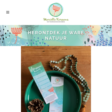
HERONTDEK JE WARE
NATUUR