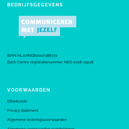
BEDRIJFSGEGEVENS
IBAN: NL07INGB0007388772
Bach Centre registratienummer: NED-2018-0912E
VOORWAARDEN
Ethiekcode
Privacy statement
Algemene leveringsvoorwaarden
Algemene voorwaarden wandelingen