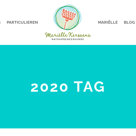
S
PARTICULIEREN
MARIËLLE
BLOG
2020 TAG