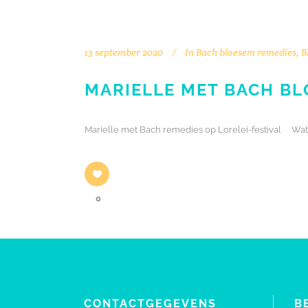
13 september 2020
In
Bach bloesem remedies
,
B
MARIELLE MET BACH BLO
Marielle met Bach remedies op Lorelei-festival Wat is
0
CONTACTGEGEVENS
B