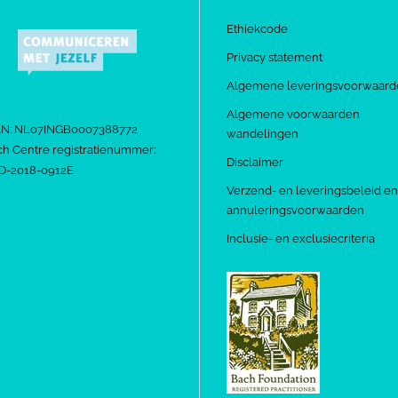
Ethiekcode
Privacy statement
Algemene leveringsvoorwaard
Algemene voorwaarden
AN: NL07INGB0007388772
wandelingen
h Centre registratienummer:
Disclaimer
D-2018-0912E
Verzend- en leveringsbeleid en
annuleringsvoorwaarden
Inclusie- en exclusiecriteria