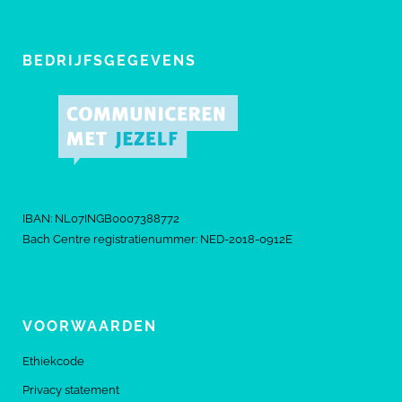
BEDRIJFSGEGEVENS
IBAN: NL07INGB0007388772
Bach Centre registratienummer: NED-2018-0912E
VOORWAARDEN
Ethiekcode
Privacy statement