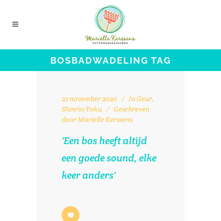
BOSBADWADELING TAG
27 november 2020
In
Geur
,
Shinrin-Yoku
Geschreven
door
Marielle Kerssens
'Een bos heeft altijd
een goede sound, elke
keer anders'