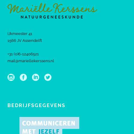
IJkmeester 41
1566 JV Assendelft
+31 (0)6-12406521
mail@mariellekerssens.nl
BEDRIJFSGEGEVENS