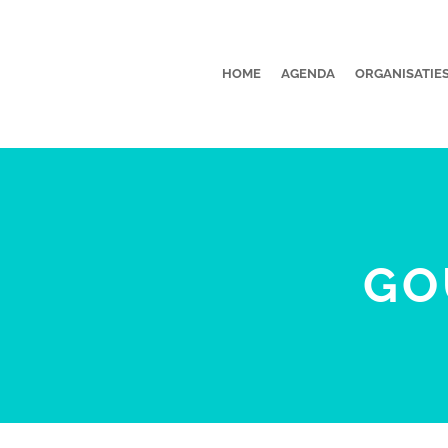
HOME
AGENDA
ORGANISATIE
GO