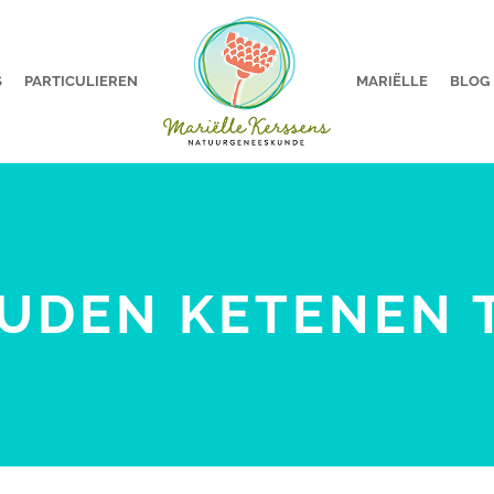
S
PARTICULIEREN
MARIËLLE
BLOG
UDEN KETENEN 