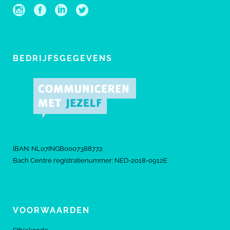
BEDRIJFSGEGEVENS
IBAN: NL07INGB0007388772
Bach Centre registratienummer: NED-2018-0912E
VOORWAARDEN