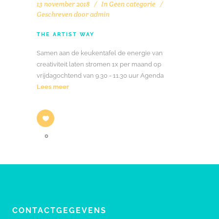
13 november 2018
In
Geen categorie
Geschreven door
admin
THE ARTIST WAY
Samen aan de keukentafel de energie van
creativiteit laten stromen 1x per maand op
vrijdagochtend van 9.30 - 11.30 uur Agenda
Lees meer
0
CONTACTGEGEVENS