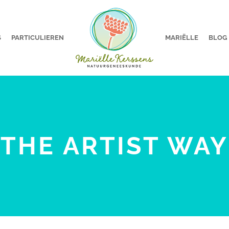
S
PARTICULIEREN
MARIËLLE
BLOG
THE ARTIST WAY