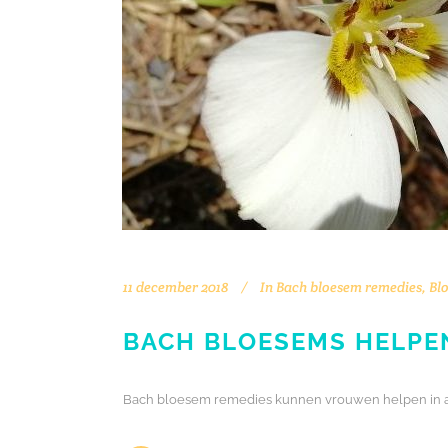
11 december 2018
In
Bach bloesem remedies
,
Bl
BACH BLOESEMS HELPE
Bach bloesem remedies kunnen vrouwen helpen in alle