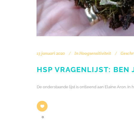
13 januari 2020
In
Hoogsensitiviteit
Geschr
HSP VRAGENLIJST: BEN
De onderstaande lijst is ontleend aan Elaine Aron. I
0