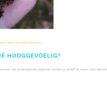
even door
Marielle Kerssens
 JE HOOGGEVOELIG?
n hoeveel van onderstaande aspecten herken je jezelf? Ik neem veel stem