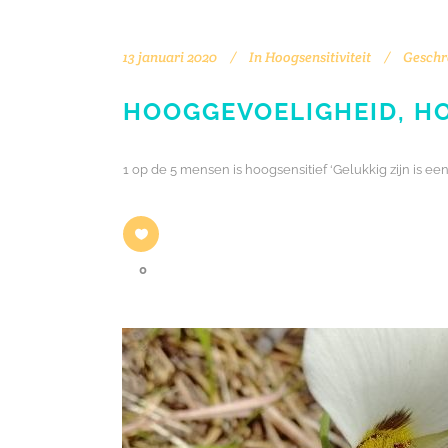
13 januari 2020
In
Hoogsensitiviteit
Geschr
HOOGGEVOELIGHEID, HO
1 op de 5 mensen is hoogsensitief ‘Gelukkig zijn is 
0