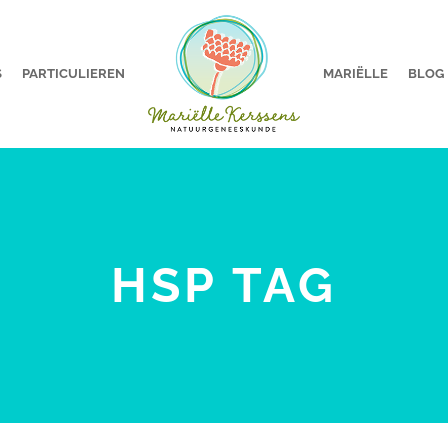
S
PARTICULIEREN
MARIËLLE
BLOG
HSP TAG