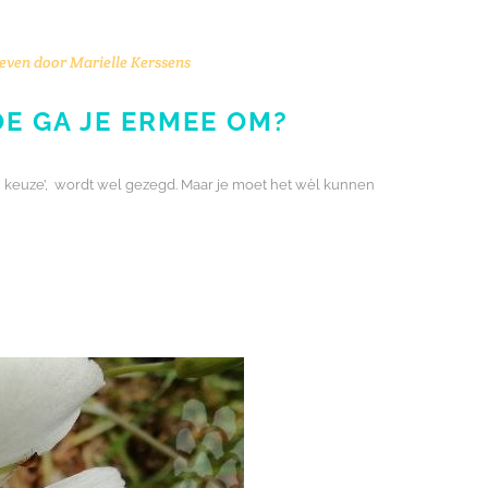
even door
Marielle Kerssens
E GA JE ERMEE OM?
een keuze’, wordt wel gezegd. Maar je moet het wèl kunnen