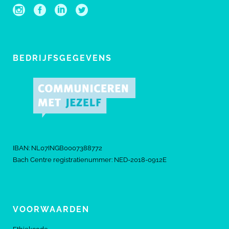
BEDRIJFSGEGEVENS
IBAN: NL07INGB0007388772
Bach Centre registratienummer: NED-2018-0912E
VOORWAARDEN