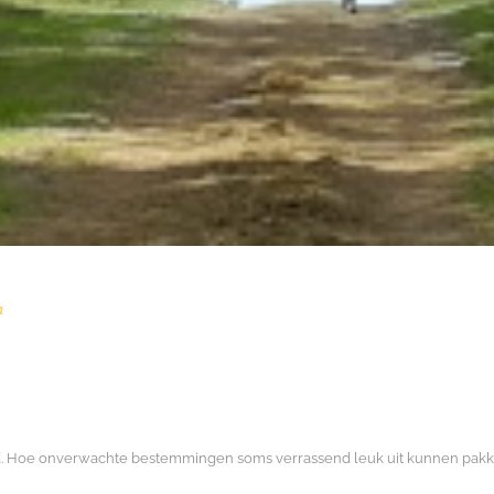
n
and. Hoe onverwachte bestemmingen soms verrassend leuk uit kunnen pakken