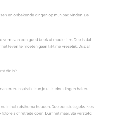
 reizen en onbekende dingen op mijn pad vinden. De
e vorm van een goed boek of mooie film. Doe ik dat
het leven te moeten gaan lijkt me vreselijk. Dus: af
at die is?
nieren. Inspiratie kun je uit kleine dingen halen.
 nu in het reisthema houden. Doe eens iets geks, kies
toreis of retraite doen. Durf het maar. Sta versteld