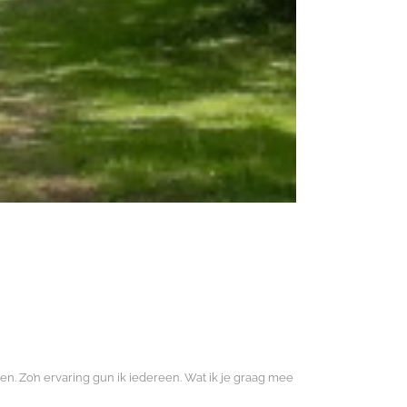
. Zo’n ervaring gun ik iedereen. Wat ik je graag mee