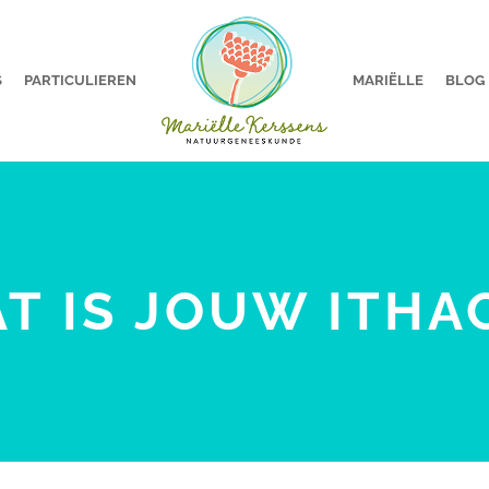
S
PARTICULIEREN
MARIËLLE
BLOG
T IS JOUW ITHA