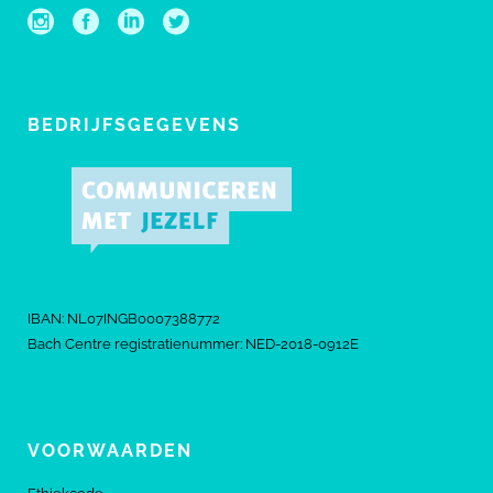
BEDRIJFSGEGEVENS
IBAN: NL07INGB0007388772
Bach Centre registratienummer: NED-2018-0912E
VOORWAARDEN