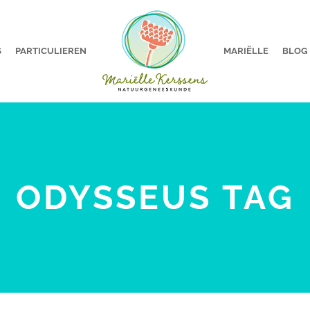
S
PARTICULIEREN
MARIËLLE
BLOG
ODYSSEUS TAG