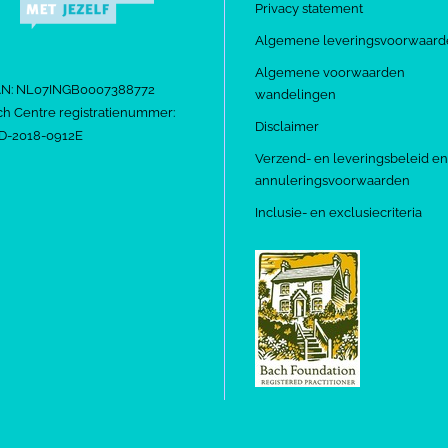
Privacy statement
Algemene leveringsvoorwaard
Algemene voorwaarden
AN: NL07INGB0007388772
wandelingen
h Centre registratienummer:
Disclaimer
D-2018-0912E
Verzend- en leveringsbeleid en
annuleringsvoorwaarden
Inclusie- en exclusiecriteria