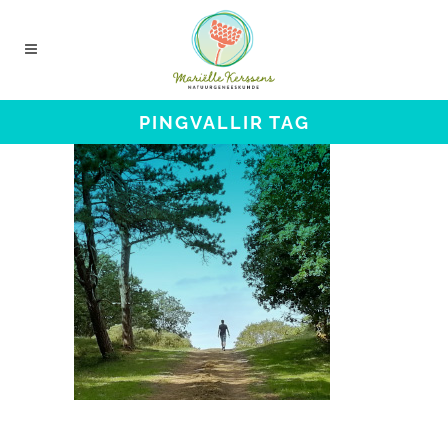
PINGVALLIR TAG