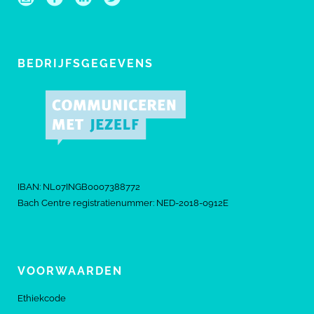
BEDRIJFSGEGEVENS
IBAN: NL07INGB0007388772
Bach Centre registratienummer: NED-2018-0912E
VOORWAARDEN
Ethiekcode