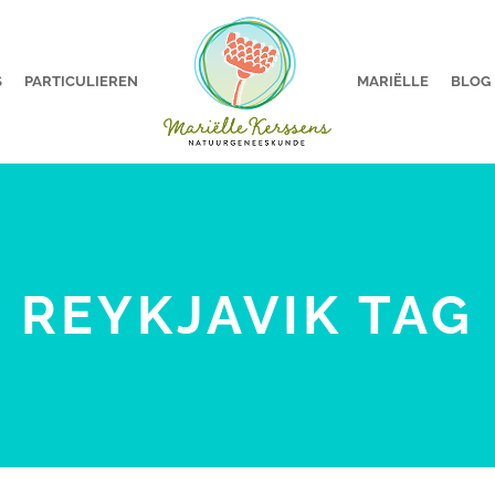
S
PARTICULIEREN
MARIËLLE
BLOG
REYKJAVIK TAG