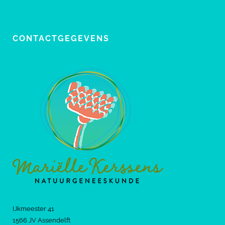
CONTACTGEGEVENS
IJkmeester 41
1566 JV Assendelft