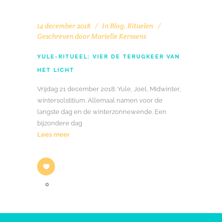
14 december 2018
In
Blog
,
Rituelen
Geschreven door
Marielle Kerssens
YULE-RITUEEL: VIER DE TERUGKEER VAN
HET LICHT
Vrijdag 21 december 2018: Yule, Joel, Midwinter,
wintersolstitium. Allemaal namen voor de
langste dag en de winterzonnewende. Een
bijzondere dag
Lees meer
0