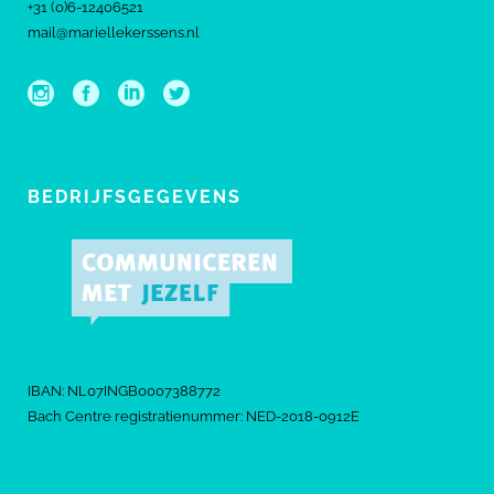
+31 (0)6-12406521
mail@mariellekerssens.nl
BEDRIJFSGEGEVENS
IBAN: NL07INGB0007388772
Bach Centre registratienummer: NED-2018-0912E