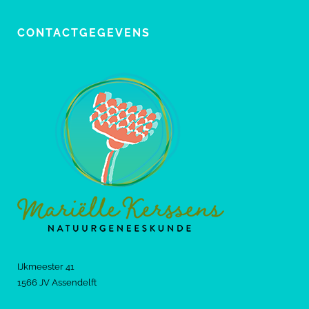
CONTACTGEGEVENS
IJkmeester 41
1566 JV Assendelft