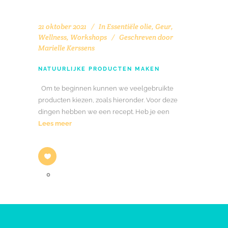
21 oktober 2021
In
Essentiële olie
,
Geur
,
Wellness
,
Workshops
Geschreven door
Marielle Kerssens
NATUURLIJKE PRODUCTEN MAKEN
Om te beginnen kunnen we veelgebruikte
producten kiezen, zoals hieronder. Voor deze
dingen hebben we een recept. Heb je een
Lees meer
0