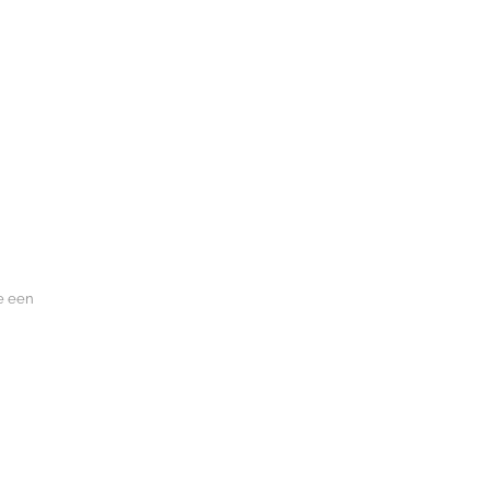
e een