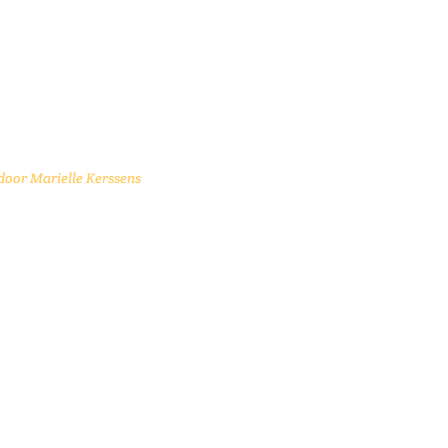
door
Marielle Kerssens