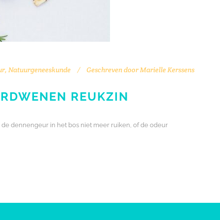
ur
,
Natuurgeneeskunde
Geschreven door
Marielle Kerssens
VERDWENEN REUKZIN
n, de dennengeur in het bos niet meer ruiken, of de odeur