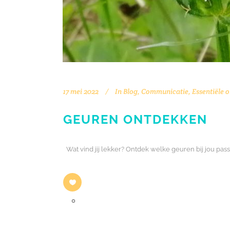
17 mei 2022
In
Blog
,
Communicatie
,
Essentiële o
GEUREN ONTDEKKEN
Wat vind jij lekker? Ontdek welke geuren bij jou pass
0