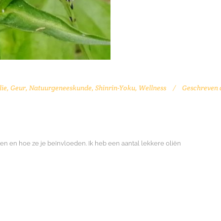
lie
,
Geur
,
Natuurgeneeskunde
,
Shinrin-Yoku
,
Wellness
Geschreven 
en en hoe ze je beïnvloeden. Ik heb een aantal lekkere oliën