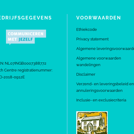
EDRIJFSGEGEVENS
VOORWAARDEN
Ethiekcode
Privacy statement
Algemene leveringsvoorwaard
Algemene voorwaarden
AN: NL07INGB0007388772
wandelingen
h Centre registratienummer:
Disclaimer
D-2018-0912E
Verzend- en leveringsbeleid en
annuleringsvoorwaarden
Inclusie- en exclusiecriteria