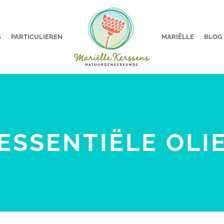
S
PARTICULIEREN
MARIËLLE
BLOG
ESSENTIËLE OLI