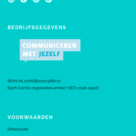
BEDRIJFSGEGEVENS
IBAN: NL07INGB0007388772
Bach Centre registratienummer: NED-2018-0912E
VOORWAARDEN
Ethiekcode