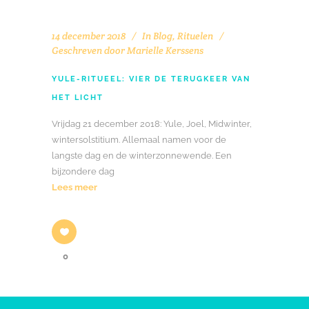
14 december 2018
In
Blog
,
Rituelen
Geschreven door
Marielle Kerssens
YULE-RITUEEL: VIER DE TERUGKEER VAN
HET LICHT
Vrijdag 21 december 2018: Yule, Joel, Midwinter,
wintersolstitium. Allemaal namen voor de
langste dag en de winterzonnewende. Een
bijzondere dag
Lees meer
0