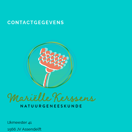
CONTACTGEGEVENS
IJkmeester 41
1566 JV Assendelft