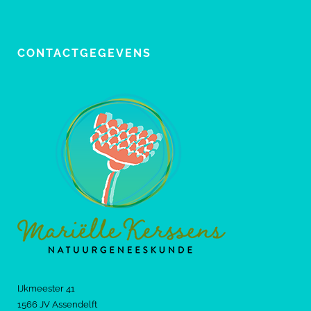
CONTACTGEGEVENS
IJkmeester 41
1566 JV Assendelft