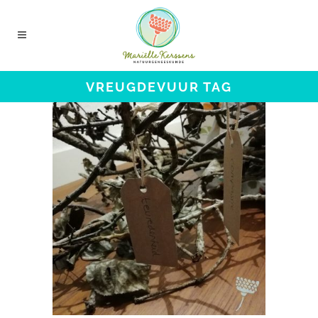
VREUGDEVUUR TAG