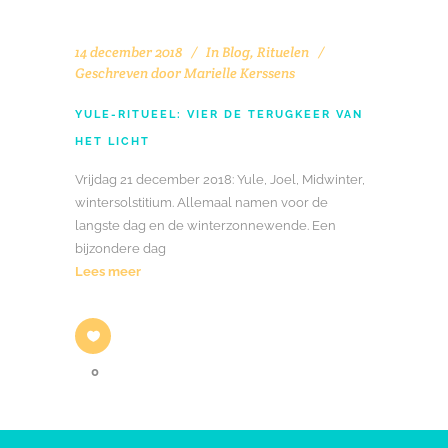
14 december 2018
In
Blog
,
Rituelen
Geschreven door
Marielle Kerssens
YULE-RITUEEL: VIER DE TERUGKEER VAN
HET LICHT
Vrijdag 21 december 2018: Yule, Joel, Midwinter,
wintersolstitium. Allemaal namen voor de
langste dag en de winterzonnewende. Een
bijzondere dag
Lees meer
0