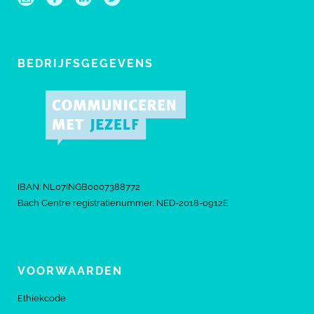
BEDRIJFSGEGEVENS
IBAN: NL07INGB0007388772
Bach Centre registratienummer: NED-2018-0912E
VOORWAARDEN
Ethiekcode