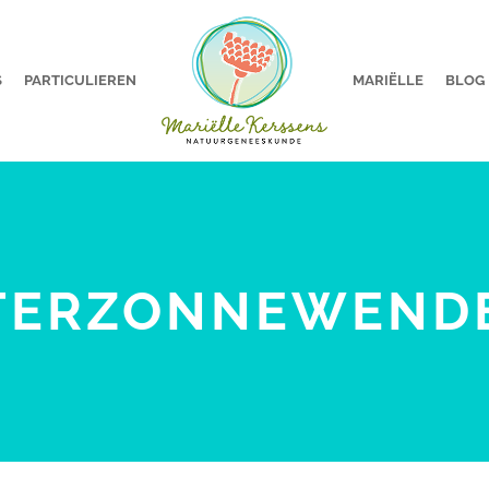
S
PARTICULIEREN
MARIËLLE
BLOG
TERZONNEWENDE