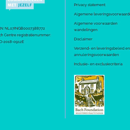
Privacy statement
Algemene leveringsvoorwaard
Algemene voorwaarden
AN: NL07INGB0007388772
wandelingen
h Centre registratienummer:
Disclaimer
D-2018-0912E
Verzend- en leveringsbeleid en
annuleringsvoorwaarden
Inclusie- en exclusiecriteria