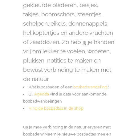
gekleurde bladeren, besjes,
takjes, boomschors, steentjes,
schelpen, eikels, dennenappels,
helikoptertjes en andere vruchten
of zaaddozen. Zo heb jij je handen
vrij om lekker te voelen, wroeten,
plukken, notities te maken en
bewust verbinding te maken met
de natuur.
Wat is bosbaden of een
bosbadwandeling
?
Bij
Agenda
vind je data voor aankomende
bosbadwandelingen
Vind de bosbadtas in de shop
Ga je mee verbinding in de natuur ervaren met
bosbaden? Neem je nieuwe bosbadtas mee en