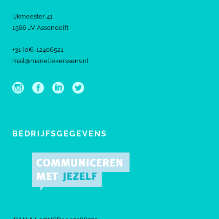
IJkmeester 41
1566 JV Assendelft
+31 (0)6-12406521
mail@mariellekerssens.nl
BEDRIJFSGEGEVENS