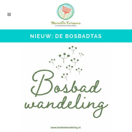
NIEUW: DE BOSBADTAS