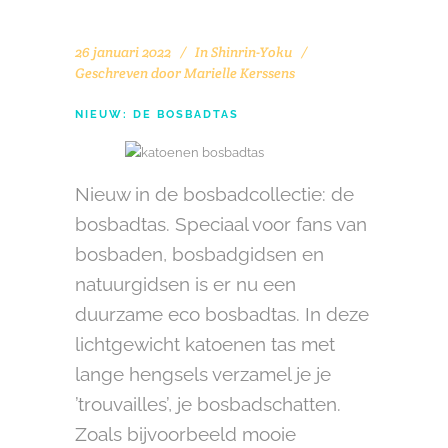
26 januari 2022
In
Shinrin-Yoku
Geschreven door
Marielle Kerssens
NIEUW: DE BOSBADTAS
Nieuw in de bosbadcollectie: de
bosbadtas. Speciaal voor fans van
bosbaden, bosbadgidsen en
natuurgidsen is er nu een
duurzame eco bosbadtas. In deze
lichtgewicht katoenen tas met
lange hengsels verzamel je je
’trouvailles’, je bosbadschatten.
Zoals bijvoorbeeld mooie